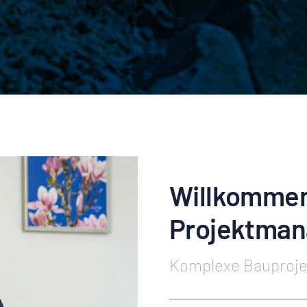
Willkommen 
Projektma
Komplexe Bauprojek