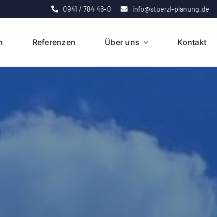
0941 / 784 46-0
info@stuerzl-planung.de
n
Referenzen
Über uns
Kontakt