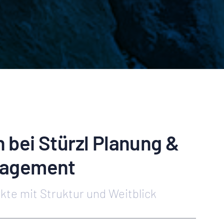
bei Stürzl Planung &
nagement
te mit Struktur und Weitblick