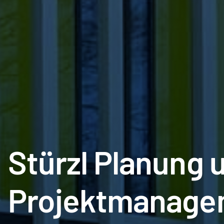
Stürzl Planung 
Projektmanag