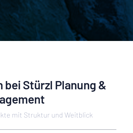
bei Stürzl Planung &
nagement
te mit Struktur und Weitblick