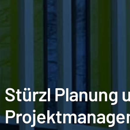
Stürzl Planung 
Projektmanag