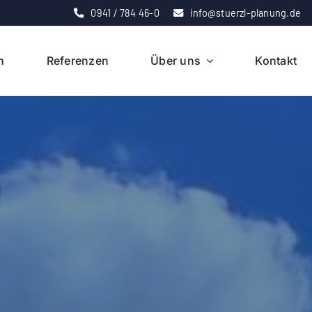
0941 / 784 46-0
info@stuerzl-planung.de
n
Referenzen
Über uns
Kontakt