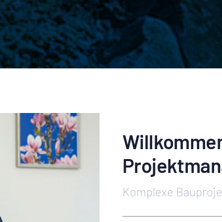
Willkommen 
Projektma
Komplexe Bauprojek