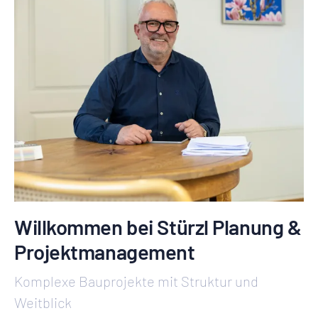
Willkommen bei Stürzl Planung &
Projektmanagement
Komplexe Bauprojekte mit Struktur und
Weitblick