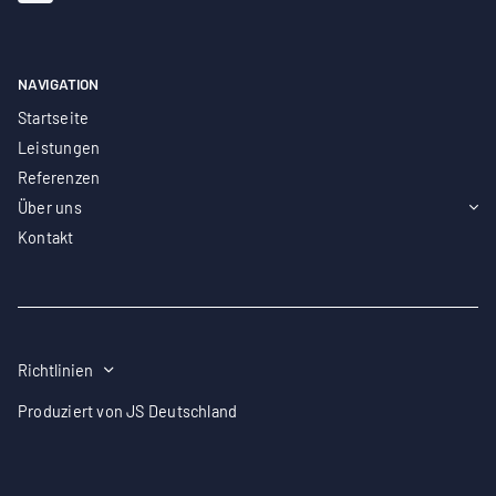
NAVIGATION
Startseite
Leistungen
Referenzen
Über uns
Kontakt
Richtlinien
Impressum
Produziert von
JS Deutschland
Datenschutz